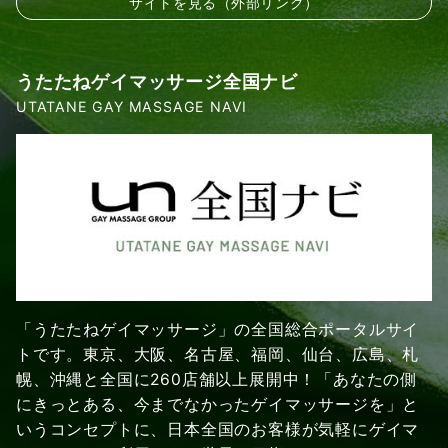
サイトを見る（外部リンク）
うたたねゲイマッサージ全国ナビ
UTATANE GAY MASSAGE NAVI
「うたたねゲイマッサージ」の全国総合ポータルサイ
トです。東京、大阪、名古屋、福岡、仙台、広島、札
幌、沖縄と全国に260店舗以上展開中！「あなたの側
にきっとある、今までなかったゲイマッサージを」と
いうコンセプトに、日本全国のお客様が気軽にゲイマ