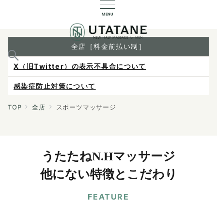
MENU
全店［料金前払い制］
X（旧Twitter）の表示不具合について
感染症防止対策について
ご予約は各店へ直接お問い合わせください。
TOP
全店
スポーツマッサージ
料金は当日施術前にお支払いください。
うたたねN.Hマッサージ
他にない特徴とこだわり
FEATURE