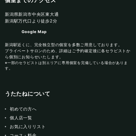
個室までのアクセス
新潟県新潟市中央区東大通
新潟駅万代口より徒歩2分
Google Map
新潟駅近くに、完全独立型の個室を多数ご用意しております。
プライベートサロンのため、詳細はご予約確定後に各セラピストか
ら個別にお知らせいたします。
※一部のセラピストは別エリアに専用個室を完備している場合がありま
す。
うたたねについて
初めての方へ
個人店一覧
お気に入りリスト
コース・料金