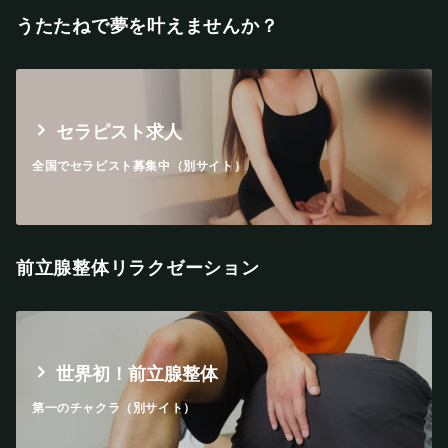
うたたねで夢を叶えませんか？
セラピスト求人
全国でセラピスト募集中（別サイト）
前立腺整体リラクゼーション
世界初！前立腺整体
第一のチャクラ（別サイト）